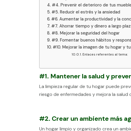
#4. Prevenir el deterioro de tus muebl
#5. Reducir el estrés y la ansiedad
#6. Aumentar la productividad y la con
#7. Ahorrar tiempo y dinero a largo pla
#8. Mejorar la seguridad del hogar
#9. Fomentar buenos hábitos y respons
#10. Mejorar la imagen de tu hogar y tu
Enlaces referentes al tema:
#1. Mantener la salud y prev
La limpieza regular de tu hogar puede prev
riesgo de enfermedades y mejora la salud de
#2. Crear un ambiente más a
Un hogar limpio y organizado crea un ambi