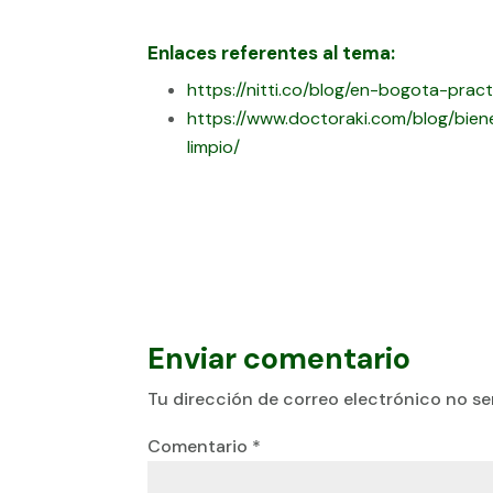
Enlaces referentes al tema:
https://nitti.co/blog/en-bogota-pra
https://www.doctoraki.com/blog/bie
limpio/
Enviar comentario
Tu dirección de correo electrónico no se
Comentario
*