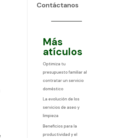
Contáctanos
Más
atículos
Optimiza tu
presupuesto familiar al
contratar un servicio
doméstico
l
La evolución de los
servicios de aseo y
limpieza
Beneficios para la
productividad y el
e