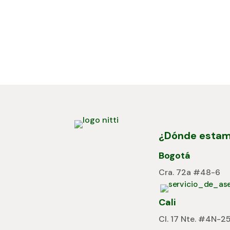
¿Dónde esta
Bogotá
Cra. 72a #48-6
Cali
Cl. 17 Nte. #4N-2