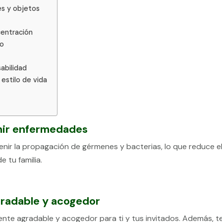
es y objetos
centración
zo
abilidad
 estilo de vida
enir enfermedades
enir la propagación de gérmenes y bacterias, lo que reduce e
 tu familia.
gradable y acogedor
ente agradable y acogedor para ti y tus invitados. Además, t