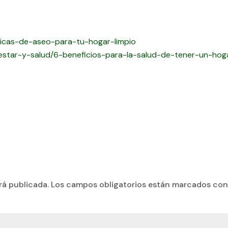
cticas-de-aseo-para-tu-hogar-limpio
nestar-y-salud/6-beneficios-para-la-salud-de-tener-un-hog
rá publicada.
Los campos obligatorios están marcados co