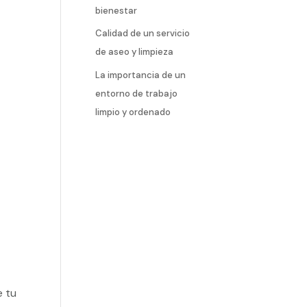
bienestar
Calidad de un servicio
de aseo y limpieza
La importancia de un
entorno de trabajo
limpio y ordenado
e
e tu