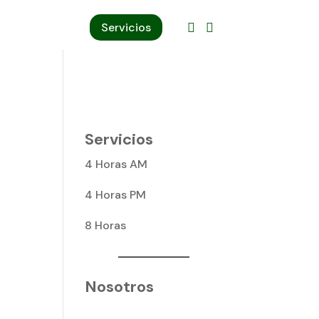
Servicios


Servicios
4 Horas AM
4 Horas PM
8 Horas
Nosotros