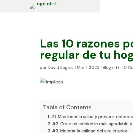
Las 10 razones po
regular de tu ho
por
David Segura
|
Mar 1, 2023
|
Blog nitti
|
0 C
Table of Contents
#1. Mantener la salud y prevenir enfer
#2. Crear un ambiente más agradable y
#3. Mejorar la calidad del aire interior