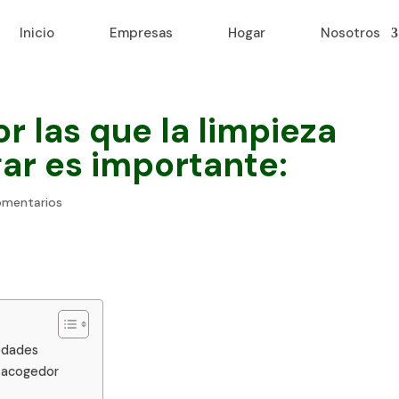
Inicio
Empresas
Hogar
Nosotros
r las que la limpieza
gar es importante:
omentarios
medades
 acogedor