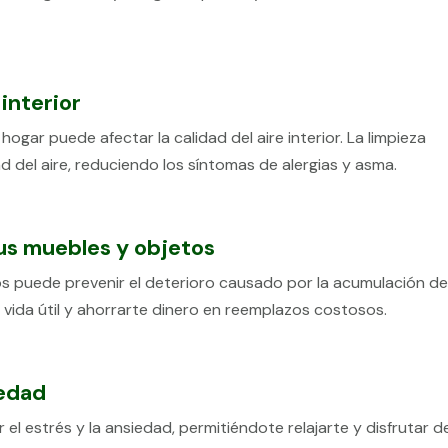
 interior
ogar puede afectar la calidad del aire interior. La limpieza
d del aire, reduciendo los síntomas de alergias y asma.
tus muebles y objetos
tos puede prevenir el deterioro causado por la acumulación d
vida útil y ahorrarte dinero en reemplazos costosos.
iedad
el estrés y la ansiedad, permitiéndote relajarte y disfrutar d