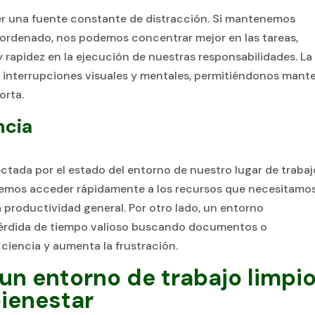
er una fuente constante de distracción. Si mantenemos
y ordenado, nos podemos concentrar mejor en las tareas,
 rapidez en la ejecución de nuestras responsabilidades. La
s interrupciones visuales y mentales, permitiéndonos mant
orta.
ncia
ectada por el estado del entorno de nuestro lugar de trabaj
emos acceder rápidamente a los recursos que necesitamos
a productividad general. Por otro lado, un entorno
pérdida de tiempo valioso buscando documentos o
iciencia y aumenta la frustración.
un entorno de trabajo limpio
bienestar