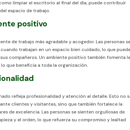
mo limpiar el escritorio al final del día, puede contribuir
del espacio de trabajo.
nte positivo
iente de trabajo más agradable y acogedor. Las personas s
 cuando trabajan en un espacio bien cuidado, lo que pued
 y sus compañeros. Un ambiente positivo también fomenta l
 lo que beneficia a toda la organización.
ionalidad
ado refleja profesionalidad y atención al detalle. Esto no s
nte clientes y visitantes, sino que también fortalece la
ares de excelencia. Las personas se sienten orgullosas de
impieza y el orden, lo que refuerza su compromiso y lealtad