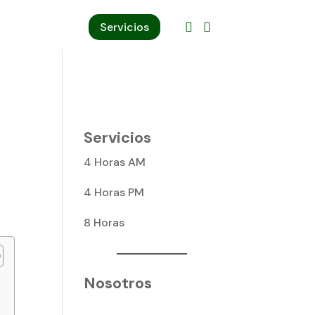
Servicios


Servicios
4 Horas AM
4 Horas PM
8 Horas
r
Nosotros