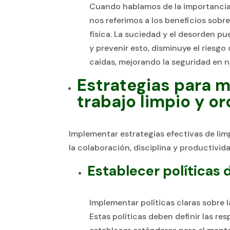
Cuando hablamos de la importancia d
nos referimos a los beneficios sobr
física. La suciedad y el desorden p
y prevenir esto, disminuye el riesg
caídas, mejorando la seguridad en n
Estrategias para 
trabajo limpio y o
Implementar estrategias efectivas de li
la colaboración, disciplina y productiv
Establecer políticas 
Implementar políticas claras sobre l
Estas políticas deben definir las r