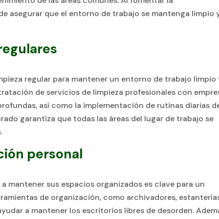
enimiento de las áreas comunes. Al fomentar la
de asegurar que el entorno de trabajo se mantenga limpio 
regulares
mpieza regular para mantener un entorno de trabajo limpio 
tratación de servicios de limpieza profesionales con empre
 profundas, así como la implementación de rutinas diarias d
rado garantiza que todas las áreas del lugar de trabajo se
.
ción personal
a a mantener sus espacios organizados es clave para un
rramientas de organización, como archivadores, estantería
udar a mantener los escritorios libres de desorden. Adem