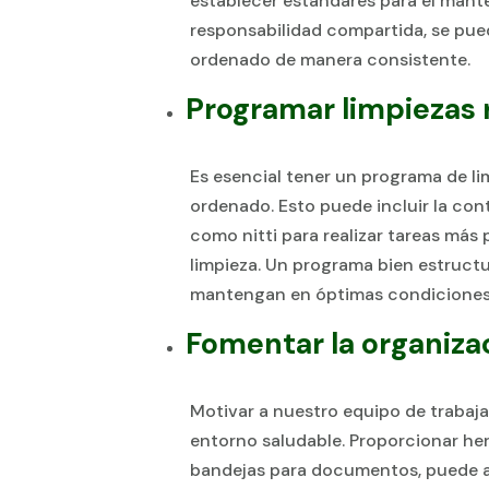
establecer estándares para el mant
responsabilidad compartida, se pue
ordenado de manera consistente.
Programar limpiezas 
Es esencial tener un programa de li
ordenado. Esto puede incluir la con
como nitti para realizar tareas más
limpieza. Un programa bien estructu
mantengan en óptimas condiciones
Fomentar la organiza
Motivar a nuestro equipo de trabaj
entorno saludable. Proporcionar he
bandejas para documentos, puede ay