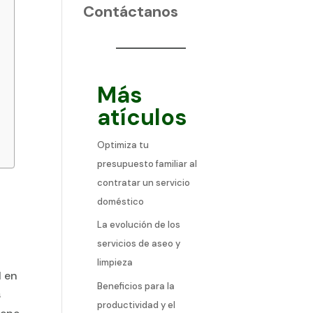
Contáctanos
Más
atículos
Optimiza tu
presupuesto familiar al
contratar un servicio
doméstico
La evolución de los
servicios de aseo y
limpieza
l en
Beneficios para la
s
productividad y el