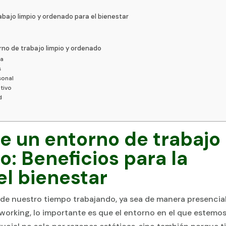
bajo limpio y ordenado para el bienestar
no de trabajo limpio y ordenado
za
s
sonal
tivo
d
e un entorno de trabajo
o: Beneficios para la
el bienestar
 de nuestro tiempo trabajando, ya sea de manera presencia
working, lo importante es que el entorno en el que estemo