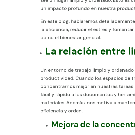
sea un lugar limpio y ordenado. Esto es c
un impacto profundo en nuestra producti
En este blog, hablaremos detalladament
la eficiencia, reducir el estrés y fomen
como el bienestar general.
La relación entre 
Un entorno de trabajo limpio y ordenado
productividad. Cuando los espacios de t
concentrarnos mejor en nuestras tareas 
fácil y rápido a los documentos y herram
materiales. Además, nos motiva a manten
eficiencia y orden.
Mejora de la concent