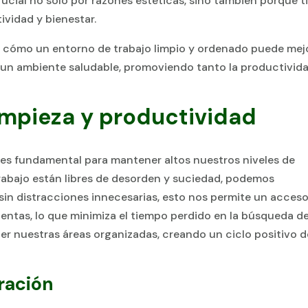
rucial no solo por razones estéticas, sino también porque t
vidad y bienestar.
e cómo un entorno de trabajo limpio y ordenado puede mej
tar un ambiente saludable, promoviendo tanto la productivid
limpieza y productividad
 es fundamental para mantener altos nuestros niveles de
rabajo están libres de desorden y suciedad, podemos
sin distracciones innecesarias, esto nos permite un acces
ientas, lo que minimiza el tiempo perdido en la búsqueda d
er nuestras áreas organizadas, creando un ciclo positivo d
ración