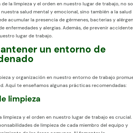
e la limpieza y el orden en nuestro lugar de trabajo, no so
e nuestra salud mental y emocional, sino también a la salud
uede acumular la presencia de gérmenes, bacterias y alérge
o de enfermedades y alergias. Además, de prevenir accidente
uestro lugar de trabajo.
mantener un entorno de
rdenado
mpieza y organización en nuestro entorno de trabajo promu
idad. Aquí te enseñamos algunas prácticas recomendadas:
de limpieza
a limpieza y el orden en nuestro lugar de trabajo es crucial.
esponsabilidades de limpieza de cada miembro del equipo y