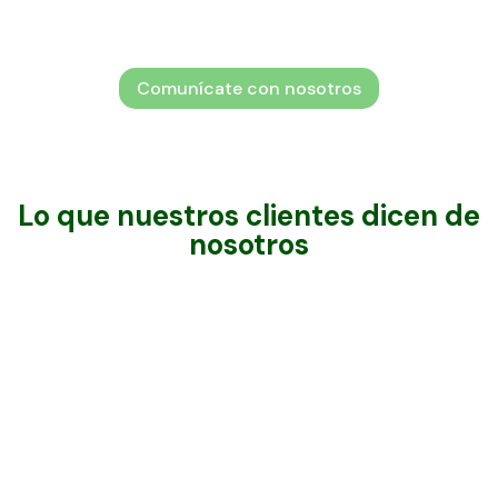
¿Aún tienes dudas?
Comunícate con nosotros
Lo que nuestros clientes dicen de
nosotros