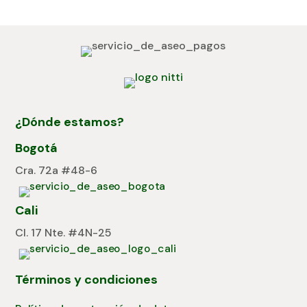
¿Dónde estamos?
Bogotá
Cra. 72a #48-6
Cali
Cl. 17 Nte. #4N-25
Términos y condiciones