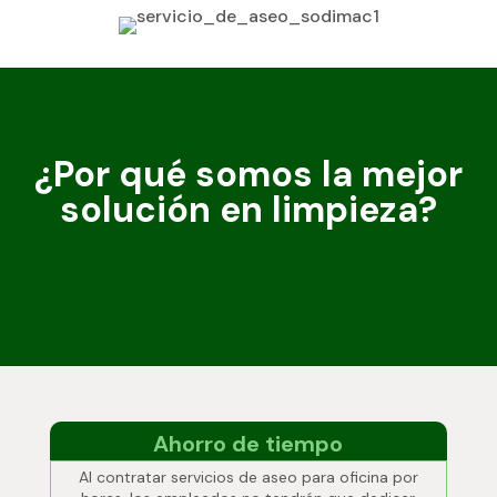
¿Por qué somos la mejor
solución en limpieza?
Ahorro de tiempo
Al contratar servicios de aseo para oficina por