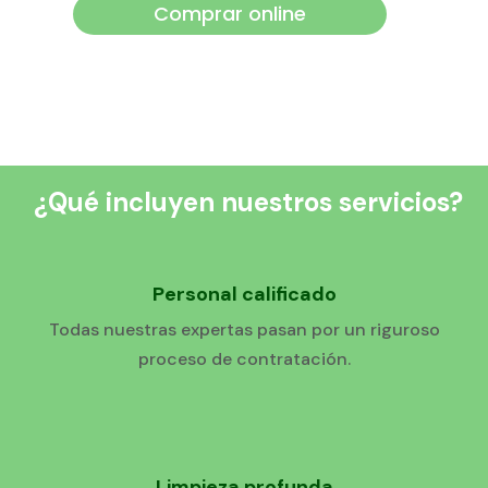
Comprar online
¿Qué incluyen nuestros servicios?
Personal calificado
Todas nuestras expertas pasan por un riguroso
proceso de contratación.
Limpieza profunda