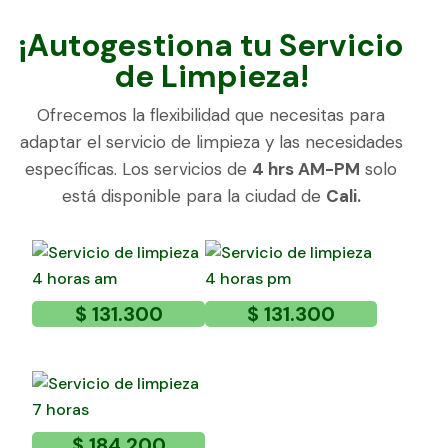
¡Autogestiona tu Servicio
de Limpieza!
Ofrecemos la flexibilidad que necesitas para
adaptar el servicio de limpieza y las necesidades
específicas. Los servicios de
4 hrs AM-PM
solo
está disponible para la ciudad de
Cali.
$
131.300
$
131.300
$
184.200